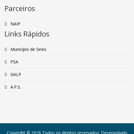
Parceiros
NAIP
Links Rápidos
Município de Sines
PSA
GALP
A.P.S.
Copyright © 2026 Todos os direitos reservados. Desenvolvido