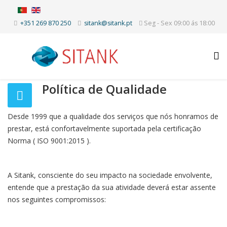
+351 269 870 250
sitank@sitank.pt
Seg - Sex 09:00 ás 18:00
Política de Qualidade
Desde 1999 que a qualidade dos serviços que nós honramos de
prestar, está confortavelmente suportada pela certificação
Norma ( ISO 9001:2015 ).
A Sitank, consciente do seu impacto na sociedade envolvente,
entende que a prestação da sua atividade deverá estar assente
nos seguintes compromissos: