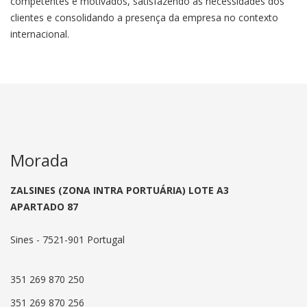
competentes e motivados, satisfazendo as necessidades dos
clientes e consolidando a presença da empresa no contexto
internacional.
Morada
ZALSINES (ZONA INTRA PORTUÁRIA) LOTE A3
APARTADO 87
Sines -
7521-901
Portugal
351 269 870 250
351 269 870 256